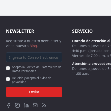
NEWSLETTER
SERVICIO
Regístrate a nuestro newsletter y
Horario de atención al 
visita nuestro
Blog
.
De lunes a jueves de 7:
4:40 p.m. (jornada cont
Viernes de 7:00 a.m. a 
Atención a proveedore
Acepto la Política de Tratamiento de
De lunes a jueves de 8:
Datos Personales
11:00 a.m.
He leído y acepto el Aviso de
privacidad
Enviar