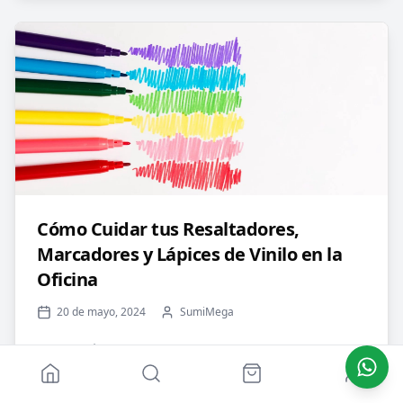
Cómo Cuidar tus Resaltadores,
Marcadores y Lápices de Vinilo en la
Oficina
20 de mayo, 2024
SumiMega
En la dinámica cotidiana de la oficina, los
resaltadores, marcadores y lápices de vinilo son
herramientas indispensables para resaltar, marcar y