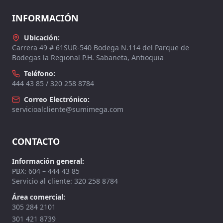
INFORMACIÓN
Ubicación:
Carrera 49 # 61SUR-540 Bodega N.114 del Parque de
Bodegas la Regional P.H. Sabaneta, Antioquia
Teléfono:
444 43 85 / 320 258 8784
Correo Electrónico:
servicioalcliente@sumimega.com
CONTACTO
Información general:
PBX: 604 – 444 43 85
Servicio al cliente: 320 258 8784
Área comercial:
305 284 2101
301 421 8739