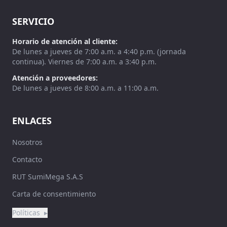
SERVICIO
Horario de atención al cliente:
De lunes a jueves de 7:00 a.m. a 4:40 p.m. (jornada
continua). Viernes de 7:00 a.m. a 3:40 p.m.
Atención a proveedores:
De lunes a jueves de 8:00 a.m. a 11:00 a.m.
ENLACES
Nosotros
Contacto
RUT SumiMega S.A.S
Carta de consentimiento
Políticas
▸