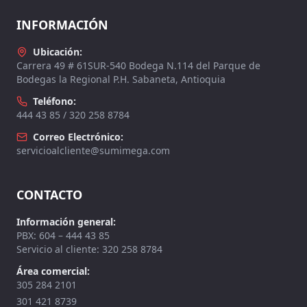
INFORMACIÓN
Ubicación:
Carrera 49 # 61SUR-540 Bodega N.114 del Parque de
Bodegas la Regional P.H. Sabaneta, Antioquia
Teléfono:
444 43 85 / 320 258 8784
Correo Electrónico:
servicioalcliente@sumimega.com
CONTACTO
Información general:
PBX: 604 – 444 43 85
Servicio al cliente: 320 258 8784
Área comercial:
305 284 2101
301 421 8739