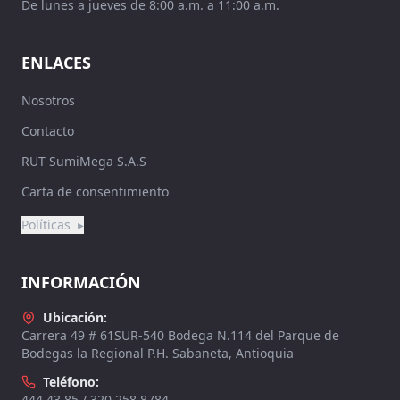
De lunes a jueves de 8:00 a.m. a 11:00 a.m.
ENLACES
Nosotros
Contacto
RUT SumiMega S.A.S
Carta de consentimiento
Políticas
▸
INFORMACIÓN
Ubicación:
Carrera 49 # 61SUR-540 Bodega N.114 del Parque de
Bodegas la Regional P.H. Sabaneta, Antioquia
Teléfono:
444 43 85 / 320 258 8784