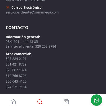
Correo Electrónico:
servicioalcliente@sumimega.com
CONTACTO
Información general:
PBX: 604 – 444 43 85
Servicio al cliente: 320 258 8784
Área comercial:
305 284 2101
301 421 8739
320 662 1374
310 766 8706
300 643 4120
324 571 7164