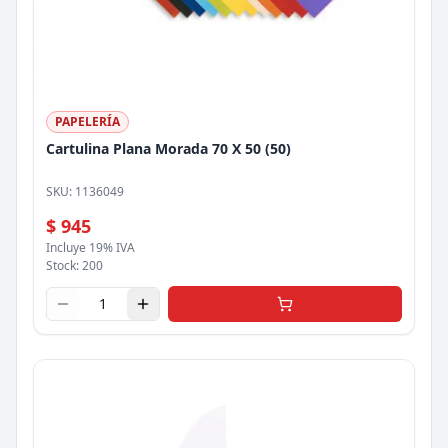
PAPELERÍA
Cartulina Plana Morada 70 X 50 (50)
SKU:
1136049
$ 945
Incluye 19% IVA
Stock:
200