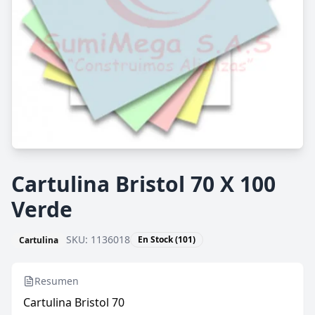
Cartulina Bristol 70 X 100
Verde
SKU:
1136018
En Stock (101)
Cartulina
Resumen
Cartulina Bristol 70