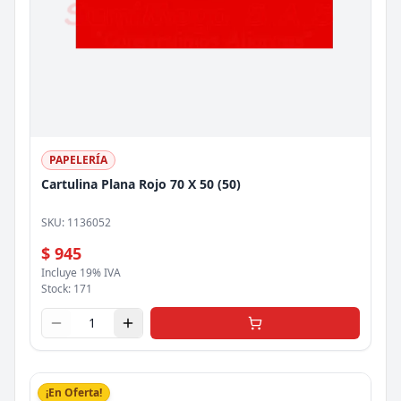
PAPELERÍA
Cartulina Plana Rojo 70 X 50 (50)
SKU:
1136052
$ 945
Incluye 19% IVA
Stock:
171
¡En Oferta!