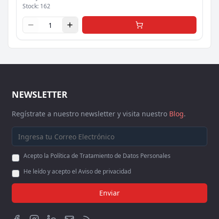
Stock:
162
NEWSLETTER
Regístrate a nuestro newsletter y visita nuestro
Blog
.
Acepto la Política de Tratamiento de Datos Personales
He leído y acepto el Aviso de privacidad
Enviar