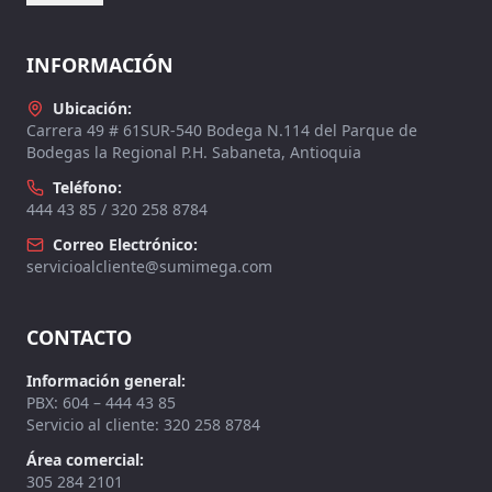
INFORMACIÓN
Ubicación:
Carrera 49 # 61SUR-540 Bodega N.114 del Parque de
Bodegas la Regional P.H. Sabaneta, Antioquia
Teléfono:
444 43 85 / 320 258 8784
Correo Electrónico:
servicioalcliente@sumimega.com
CONTACTO
Información general:
PBX: 604 – 444 43 85
Servicio al cliente: 320 258 8784
Área comercial:
305 284 2101