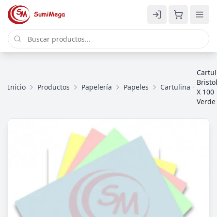
Cartul
Bristo
Inicio
Productos
Papelería
Papeles
Cartulina
X 100
Verde