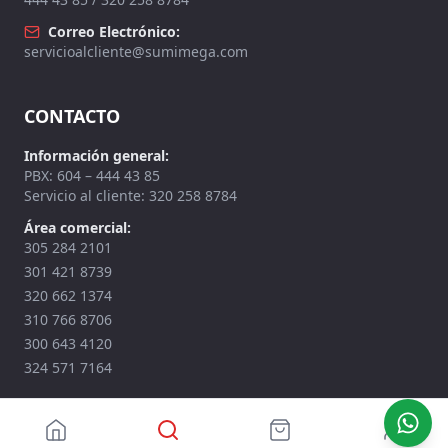
Correo Electrónico:
servicioalcliente@sumimega.com
CONTACTO
Información general:
PBX: 604 – 444 43 85
Servicio al cliente: 320 258 8784
Área comercial:
305 284 2101
301 421 8739
320 662 1374
310 766 8706
300 643 4120
324 571 7164