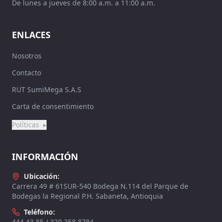
De lunes a jueves de 8:00 a.m. a 11:00 a.m.
ENLACES
Nosotros
Contacto
RUT SumiMega S.A.S
Carta de consentimiento
Políticas
▸
INFORMACIÓN
Ubicación:
Carrera 49 # 61SUR-540 Bodega N.114 del Parque de
Bodegas la Regional P.H. Sabaneta, Antioquia
Teléfono:
444 43 85 / 320 258 8784