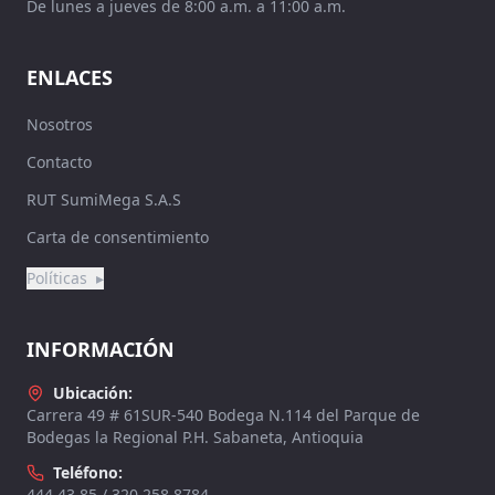
De lunes a jueves de 8:00 a.m. a 11:00 a.m.
ENLACES
Nosotros
Contacto
RUT SumiMega S.A.S
Carta de consentimiento
Políticas
▸
INFORMACIÓN
Ubicación:
Carrera 49 # 61SUR-540 Bodega N.114 del Parque de
Bodegas la Regional P.H. Sabaneta, Antioquia
Teléfono:
444 43 85 / 320 258 8784