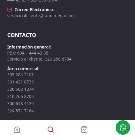
Correo Electrónico:
servicioalcliente@sumimega.com
CONTACTO
Información general:
PBX: 604 – 444 43 85
Servicio al cliente: 320 258 8784
Área comercial:
305 284 2101
301 421 8739
320 662 1374
310 766 8706
300 643 4120
324 571 7164