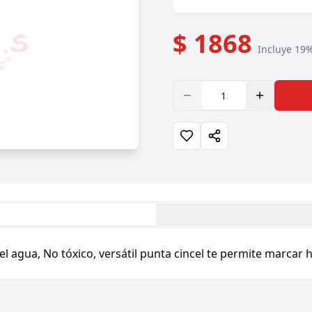
$ 1868
Incluye 19%
el agua, No tóxico, versátil punta cincel te permite marcar 