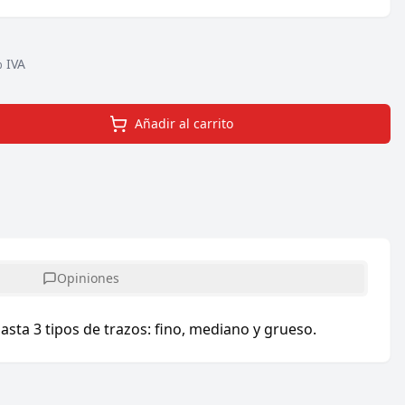
 IVA
Añadir al carrito
Opiniones
hasta 3 tipos de trazos: fino, mediano y grueso.