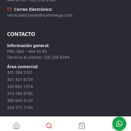
Correo Electrónico:
servicioalcliente@sumimega.com
CONTACTO
Información general:
PBX: 604 – 444 43 85
Servicio al cliente: 320 258 8784
Área comercial:
305 284 2101
301 421 8739
320 662 1374
310 766 8706
300 643 4120
324 571 7164