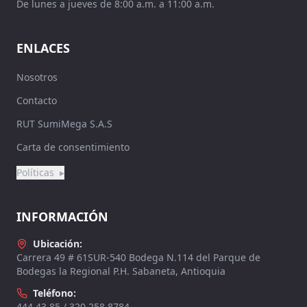
De lunes a jueves de 8:00 a.m. a 11:00 a.m.
ENLACES
Nosotros
Contacto
RUT SumiMega S.A.S
Carta de consentimiento
Políticas
▸
INFORMACIÓN
Ubicación:
Carrera 49 # 61SUR-540 Bodega N.114 del Parque de
Bodegas la Regional P.H. Sabaneta, Antioquia
Teléfono:
444 43 85 / 320 258 8784