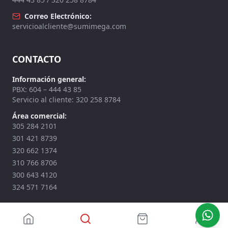
Correo Electrónico:
servicioalcliente@sumimega.com
CONTACTO
Información general:
PBX: 604 – 444 43 85
Servicio al cliente: 320 258 8784
Área comercial:
305 284 2101
301 421 8739
320 662 1374
310 766 8706
300 643 4120
324 571 7164