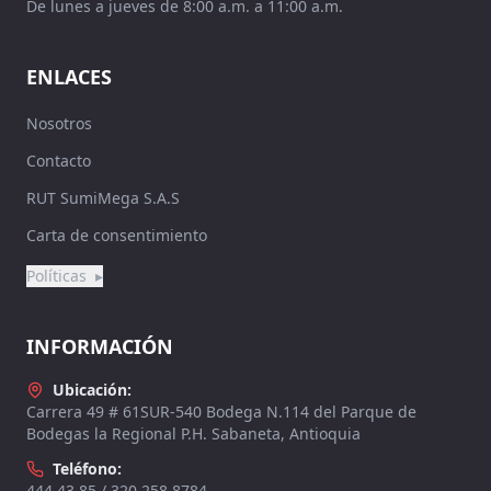
De lunes a jueves de 8:00 a.m. a 11:00 a.m.
ENLACES
Nosotros
Contacto
RUT SumiMega S.A.S
Carta de consentimiento
Políticas
▸
INFORMACIÓN
Ubicación:
Carrera 49 # 61SUR-540 Bodega N.114 del Parque de
Bodegas la Regional P.H. Sabaneta, Antioquia
Teléfono:
444 43 85 / 320 258 8784