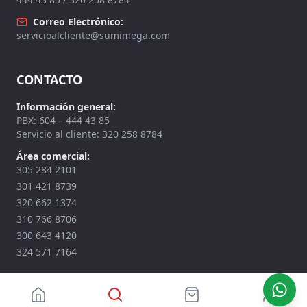
Correo Electrónico:
servicioalcliente@sumimega.com
CONTACTO
Información general:
PBX: 604 – 444 43 85
Servicio al cliente: 320 258 8784
Área comercial:
305 284 2101
301 421 8739
320 662 1374
310 766 8706
300 643 4120
324 571 7164