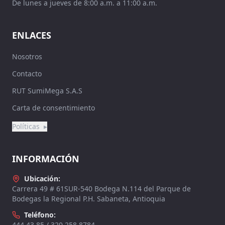
De lunes a jueves de 8:00 a.m. a 11:00 a.m.
ENLACES
Nosotros
Contacto
RUT SumiMega S.A.S
Carta de consentimiento
Políticas
▸
INFORMACIÓN
Ubicación:
Carrera 49 # 61SUR-540 Bodega N.114 del Parque de
Bodegas la Regional P.H. Sabaneta, Antioquia
Teléfono:
444 43 85 / 320 258 8784