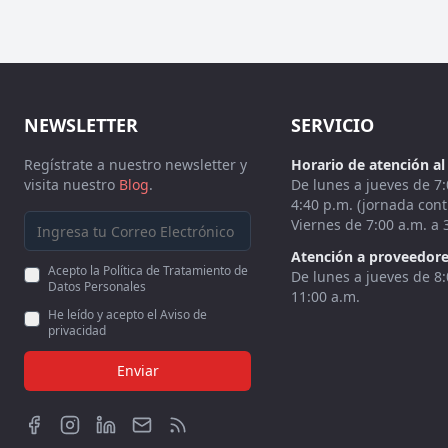
NEWSLETTER
SERVICIO
Regístrate a nuestro newsletter y
Horario de atención al 
visita nuestro
Blog
.
De lunes a jueves de 7:
4:40 p.m. (jornada cont
Viernes de 7:00 a.m. a 
Atención a proveedore
Acepto la Política de Tratamiento de
De lunes a jueves de 8:
Datos Personales
11:00 a.m.
He leído y acepto el Aviso de
privacidad
Enviar